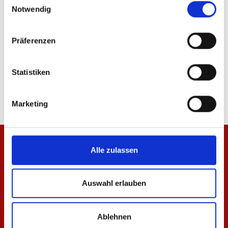
Notwendig
Präferenzen
Jacke Meenzer Mädche Damen
T-Shirt Meenzer Mäd
Statistiken
84,95 €
34,95 €
Marketing
Alle zulassen
Auswahl erlauben
Ablehnen