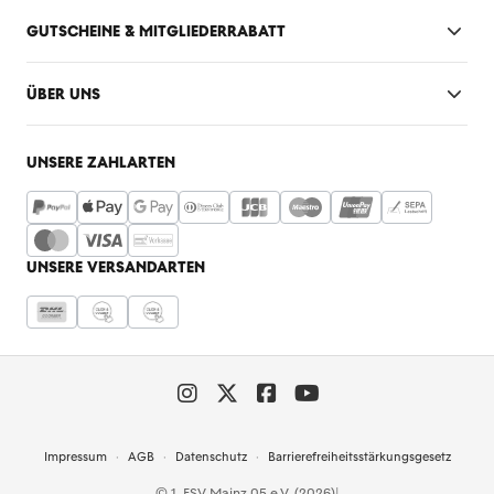
GUTSCHEINE & MITGLIEDERRABATT
ÜBER UNS
UNSERE ZAHLARTEN
UNSERE VERSANDARTEN
Impressum
AGB
Datenschutz
Barrierefreiheitsstärkungsgesetz
© 1. FSV Mainz 05 e.V. (2026)
|