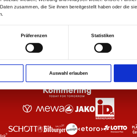
 Daten zusammen, die Sie ihnen bereitgestellt haben oder die s
n.
Schwarz Unisex
Pullover Essentials Navy Unisex
Po
59,95 €
44
Präferenzen
Statistiken
Auswahl erlauben