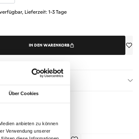
verfügbar, Lieferzeit: 1-3 Tage
IN DEN WARENKORB
etails
Über Cookies
 Medien anbieten zu können
hrer Verwendung unserer
 führen diese Informationen