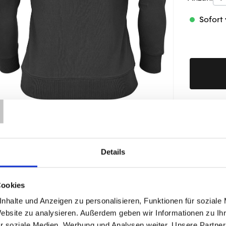
Sofort 
T
Produktd
Details
ÄHNLICHE PRODUKTE
Cookies
nhalte und Anzeigen zu personalisieren, Funktionen für soziale
Website zu analysieren. Außerdem geben wir Informationen zu I
r soziale Medien, Werbung und Analysen weiter. Unsere Partner