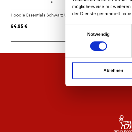
möglicherweise mit weiteren
der Dienste gesammelt habe
Hoodie Essentials Schwarz Unisex
T-Shirt Essentials 
64,95 €
29,95 €
Einwilligungsauswahl
Notwendig
Ablehnen