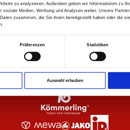
Website zu analysieren. Außerdem geben wir Informationen zu I
r soziale Medien, Werbung und Analysen weiter. Unsere Partner
 Daten zusammen, die Sie ihnen bereitgestellt haben oder die s
NEU
n.
Damen
Ausweichtrikot 26/27 Damen
Sc
Präferenzen
Statistiken
84,95 €
22
Auswahl erlauben