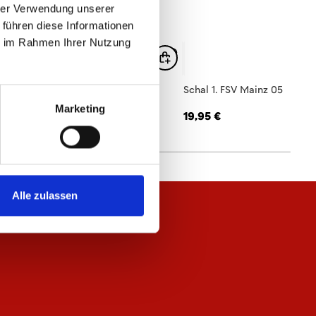
hrer Verwendung unserer
 führen diese Informationen
ie im Rahmen Ihrer Nutzung
hal 1. FSV Mainz 05
Schal 1. FSV Mainz 05
Marketing
,95 €
19,95 €
Alle zulassen