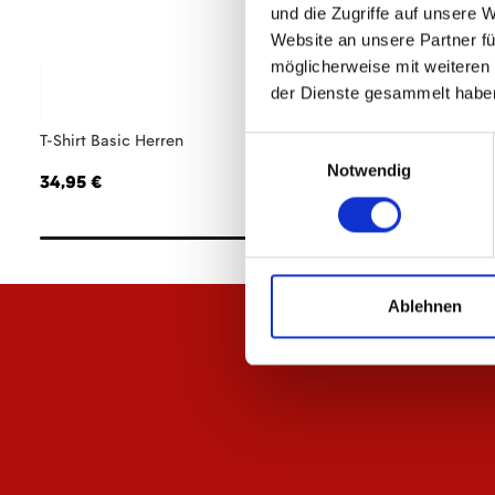
und die Zugriffe auf unsere 
Website an unsere Partner fü
möglicherweise mit weiteren
der Dienste gesammelt habe
T-Shirt Basic Herren
Heimtrikot 26/27 
Einwilligungsauswahl
Notwendig
34,95 €
84,95 €
Ablehnen