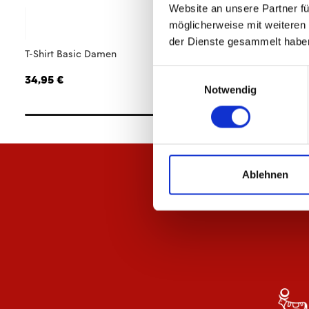
Website an unsere Partner fü
möglicherweise mit weiteren
der Dienste gesammelt habe
T-Shirt Basic Damen
Polo 1905 Herren
Einwilligungsauswahl
34,95 €
44,95 €
Notwendig
Ablehnen