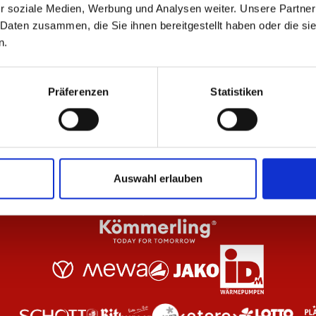
r soziale Medien, Werbung und Analysen weiter. Unsere Partner
 Daten zusammen, die Sie ihnen bereitgestellt haben oder die s
n.
Schal 1. FSV Mainz 05
Sc
22,95 €
19
Präferenzen
Statistiken
Auswahl erlauben