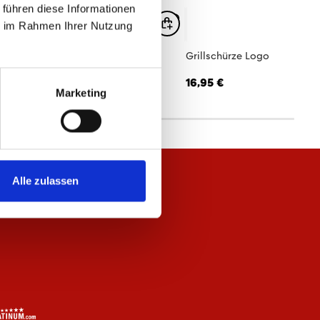
 führen diese Informationen
ie im Rahmen Ihrer Nutzung
hal 1. FSV Mainz 05
Grillschürze Logo
,95 €
16,95 €
Marketing
Alle zulassen