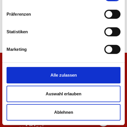
Präferenzen
T-Shirt Essentials Navy Unisex
T-Shirt Essentials Anth
29,95 €
29,95 €
Statistiken
Marketing
Alle zulassen
Auswahl erlauben
Ablehnen