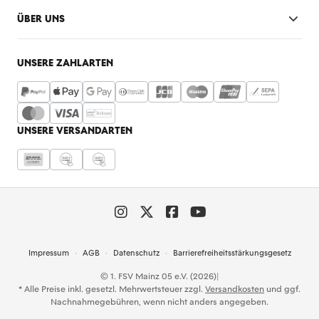
ÜBER UNS
UNSERE ZAHLARTEN
UNSERE VERSANDARTEN
Impressum
AGB
Datenschutz
Barrierefreiheitsstärkungsgesetz
© 1. FSV Mainz 05 e.V. (2026)
|
* Alle Preise inkl. gesetzl. Mehrwertsteuer zzgl.
Versandkosten
und ggf.
Nachnahmegebühren, wenn nicht anders angegeben.