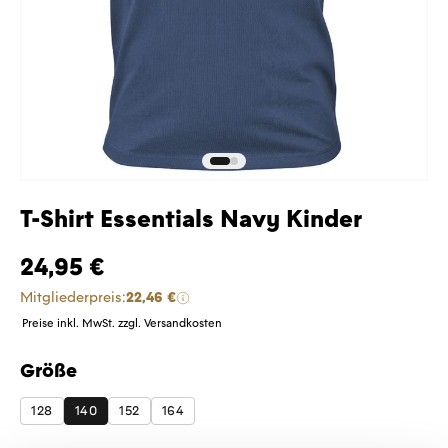
T-Shirt Essentials Navy Kinder
24,95 €
Mitgliederpreis:
22,46 €
Preise inkl. MwSt. zzgl. Versandkosten
Größe
auswählen
128
140
152
164