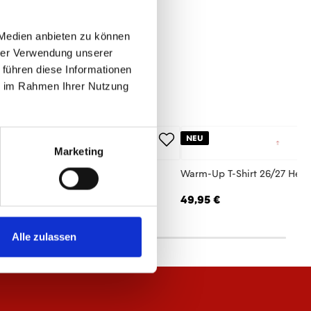
 Medien anbieten zu können
hrer Verwendung unserer
 führen diese Informationen
ie im Rahmen Ihrer Nutzung
50%
NEU
Marketing
rm-Up Jacke 25/26 Kinder
Warm-Up T-Shirt 26/27 Herr
,98 €
49,95 €
69,95 €
Alle zulassen