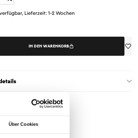
t Anzahl: Gib den gewünschten Wert ein 
verfügbar, Lieferzeit: 1-2 Wochen
IN DEN WARENKORB
etails
Über Cookies