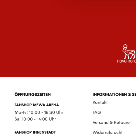
ÖFFNUNGSZEITEN
INFORMATIONEN & S
Kontakt
FANSHOP MEWA ARENA
Mo-Fr: 10:00 - 18:30 Uhr
FAQ
Sa: 10:00 - 14:00 Uhr
Versand & Retoure
FANSHOP INNENSTADT
Widerrufsrecht