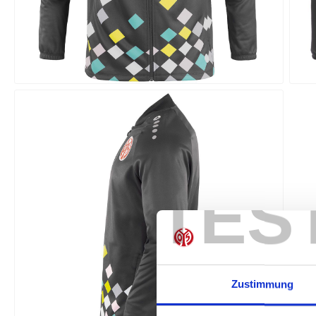
TES
Zustimmung