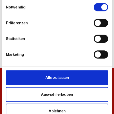
ÄHNLICHE PRODUKTE
gesammelt haben.
Einwilligungsauswahl
Notwendig
Präferenzen
Zip Jacke Essentials Rot Kinder
Zip Jacke Essentials 
Statistiken
49,95 €
69,95 €
Marketing
Alle zulassen
Auswahl erlauben
Ablehnen