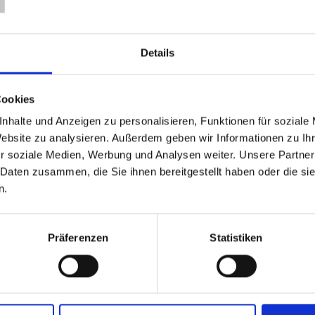
Details
Cookies
nhalte und Anzeigen zu personalisieren, Funktionen für soziale
Website zu analysieren. Außerdem geben wir Informationen zu I
r soziale Medien, Werbung und Analysen weiter. Unsere Partner
 Daten zusammen, die Sie ihnen bereitgestellt haben oder die s
n.
Präferenzen
Statistiken
ÄHNLICHE PRODUKTE
-50%
-