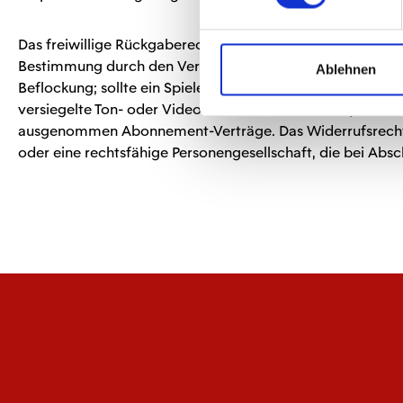
Das freiwillige Rückgaberecht besteht nicht bei Verträgen
Bestimmung durch den Verbraucher maßgeblich ist oder die 
Ablehnen
Beflockung; sollte ein Spieler den Verein verlassen ode
versiegelte Ton- oder Videoaufnahmen oder Computersoftwa
ausgenommen Abonnement-Verträge. Das Widerrufsrecht bes
oder eine rechtsfähige Personengesellschaft, die bei Absc