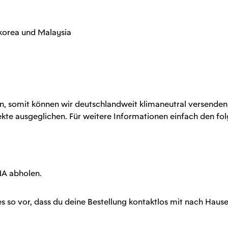
dkorea und Malaysia
 somit können wir deutschlandweit klimaneutral versenden. 
kte ausgeglichen. Für weitere Informationen einfach den fol
NA abholen.
es so vor, dass du deine Bestellung kontaktlos mit nach Hause