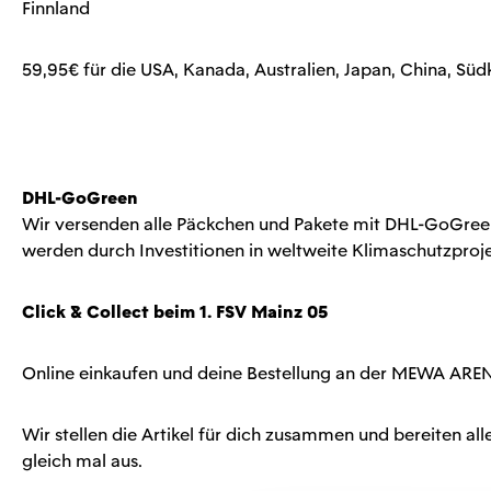
Finnland
59,95€ für die USA, Kanada, Australien, Japan, China, Sü
Versandarten:
DHL-GoGreen
Wir versenden alle Päckchen und Pakete mit DHL-GoGreen,
werden durch Investitionen in weltweite Klimaschutzproje
Click & Collect beim 1. FSV Mainz 05
Online einkaufen und deine Bestellung an der MEWA ARE
Wir stellen die Artikel für dich zusammen und bereiten all
gleich mal aus.