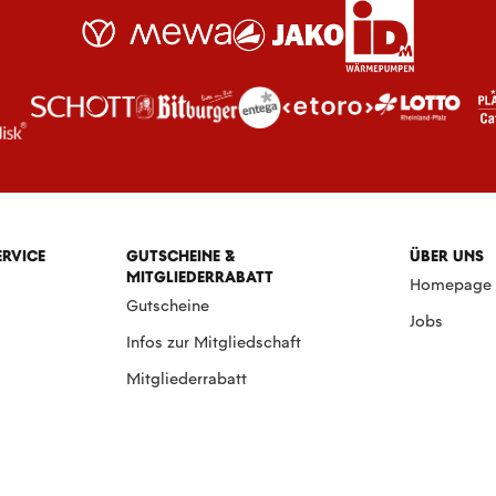
ERVICE
GUTSCHEINE &
ÜBER UNS
MITGLIEDERRABATT
Homepage
Gutscheine
Jobs
Infos zur Mitgliedschaft
Mitgliederrabatt