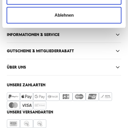
FANSHOP INNENSTADT
Ablehnen
Mo-Fr: 10:00 - 18:30 Uhr
Sa: 10:00 - 16:00 Uhr
INFORMATIONEN & SERVICE
GUTSCHEINE & MITGLIEDERRABATT
ÜBER UNS
UNSERE ZAHLARTEN
UNSERE VERSANDARTEN