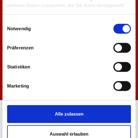
weiteren Daten zusammen, die Sie ihnen bereitgestellt
haben oder die sie im Rahmen Ihrer Nutzung der Dienste
gesammelt haben.
Einwilligungsauswahl
Notwendig
Präferenzen
Statistiken
Marketing
ÖFFNUNGSZEITEN
Alle zulassen
FANSHOP MEWA ARENA
Mo-Fr: 10:00 - 18:30 Uhr
Auswahl erlauben
Sa: 10:00 - 14:00 Uhr