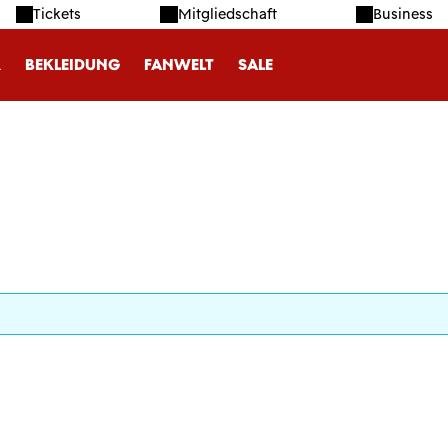
Tickets
Mitgliedschaft
Business
R
BEKLEIDUNG
FANWELT
SALE