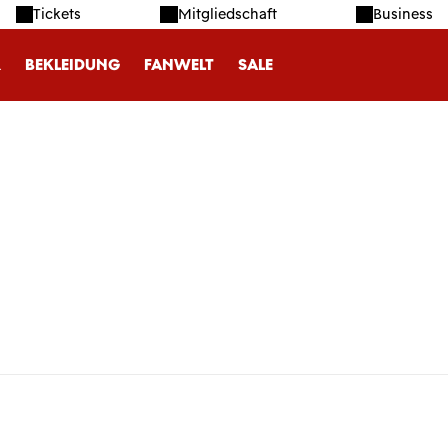
Tickets
Mitgliedschaft
Business
R
BEKLEIDUNG
FANWELT
SALE