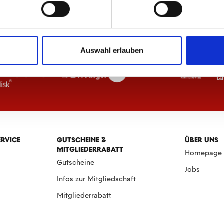
Auswahl erlauben
ERVICE
GUTSCHEINE &
ÜBER UNS
MITGLIEDERRABATT
Homepage
Gutscheine
Jobs
Infos zur Mitgliedschaft
Mitgliederrabatt