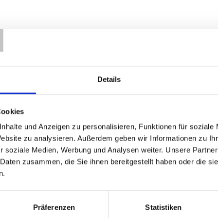
T
1
von
1
Details
Cookies
nhalte und Anzeigen zu personalisieren, Funktionen für soziale
Website zu analysieren. Außerdem geben wir Informationen zu I
r soziale Medien, Werbung und Analysen weiter. Unsere Partner
 Daten zusammen, die Sie ihnen bereitgestellt haben oder die s
n.
Präferenzen
Statistiken