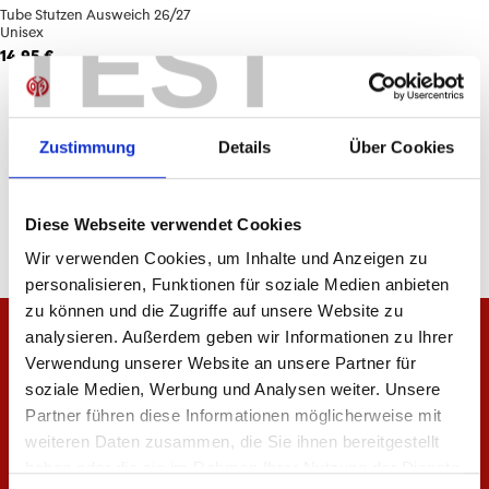
Tube Stutzen Ausweich 26/27
TEST
Unisex
14,95 €
3
von
3
Zustimmung
Details
Über Cookies
Diese Webseite verwendet Cookies
Wir verwenden Cookies, um Inhalte und Anzeigen zu
personalisieren, Funktionen für soziale Medien anbieten
zu können und die Zugriffe auf unsere Website zu
analysieren. Außerdem geben wir Informationen zu Ihrer
Verwendung unserer Website an unsere Partner für
soziale Medien, Werbung und Analysen weiter. Unsere
Partner führen diese Informationen möglicherweise mit
weiteren Daten zusammen, die Sie ihnen bereitgestellt
haben oder die sie im Rahmen Ihrer Nutzung der Dienste