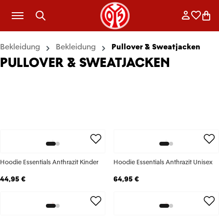
Zum Hauptinhalt springen
Anmelde
Merkli
War
Bekleidung
Bekleidung
Pullover & Sweatjacken
PULLOVER & SWEATJACKEN
Hoodie Essentials Anthrazit Kinder
Hoodie Essentials Anthrazit Unisex
44,95 €
64,95 €