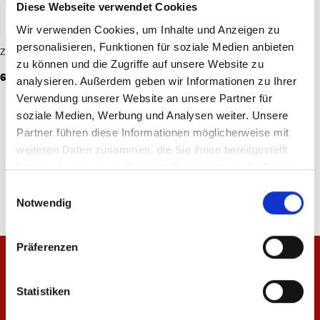
Diese Webseite verwendet Cookies
Wir verwenden Cookies, um Inhalte und Anzeigen zu
personalisieren, Funktionen für soziale Medien anbieten
Zip Hoodie Basic Unisex
zu können und die Zugriffe auf unsere Website zu
64,95 €
analysieren. Außerdem geben wir Informationen zu Ihrer
Verwendung unserer Website an unsere Partner für
soziale Medien, Werbung und Analysen weiter. Unsere
11
von
11
Partner führen diese Informationen möglicherweise mit
weiteren Daten zusammen, die Sie ihnen bereitgestellt
haben oder die sie im Rahmen Ihrer Nutzung der Dienste
gesammelt haben.
Einwilligungsauswahl
Notwendig
Präferenzen
Statistiken