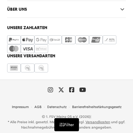
ÜBER UNS
UNSERE ZAHLARTEN
UNSERE VERSANDARTEN
Impressum
AGB
Datenschutz
Barrierefreiheitsstärkungsgesetz
© 1. FSV Mainz 05 e.V. (2026)
|
* Alle Preise inkl. gesetzl. Mehrwertsteuer zzgl.
Versandkosten
und ggf.
Filter
Nachnahmegebühren, wenn nicht anders angegeben.