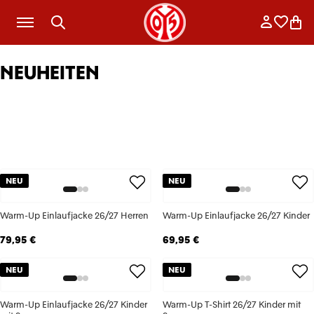
Zum Hauptinhalt springen
Anmelde
Merkli
War
NEUHEITEN
NEU
NEU
Warm-Up Einlaufjacke 26/27 Herren
Warm-Up Einlaufjacke 26/27 Kinder
79,95 €
69,95 €
NEU
NEU
Warm-Up Einlaufjacke 26/27 Kinder
Warm-Up T-Shirt 26/27 Kinder mit