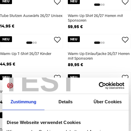
NEU
NEU
Tube Stutzen Auswärts 26/27 Unisex
Warm-Up Shirt 26/27 Herren mit
Sponsoren
14,95 €
59,95 €
NEU
NEU
Warm-Up T-Shirt 26/27 Kinder
Warm-Up Einlaufjacke 26/27 Herren
mit Sponsoren
44,95 €
89,95 €
TEST
NEU
NEU
Warm-Up T-Shirt 26/27 Herren
Ausweichtrikot Langarm 26/27
Herren
Zustimmung
Details
Über Cookies
49,95 €
94,95 €
NEU
NEU
Diese Webseite verwendet Cookies
Torwarttrikot Navy 26/27 Herren
Torwarttrikot Navy 26/27 Kinder