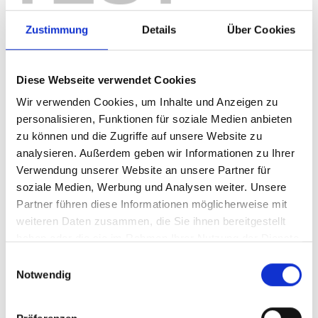
Zustimmung
Details
Über Cookies
IN DEN WARENKORB
Diese Webseite verwendet Cookies
Wir verwenden Cookies, um Inhalte und Anzeigen zu
personalisieren, Funktionen für soziale Medien anbieten
Produktdetails
zu können und die Zugriffe auf unsere Website zu
analysieren. Außerdem geben wir Informationen zu Ihrer
Verwendung unserer Website an unsere Partner für
soziale Medien, Werbung und Analysen weiter. Unsere
ÄHNLICHE PRODUKTE
Partner führen diese Informationen möglicherweise mit
weiteren Daten zusammen, die Sie ihnen bereitgestellt
haben oder die sie im Rahmen Ihrer Nutzung der Dienste
gesammelt haben.
Einwilligungsauswahl
Notwendig
Grillschürze Logo
Schweißband Logo
16,95 €
5,95 €