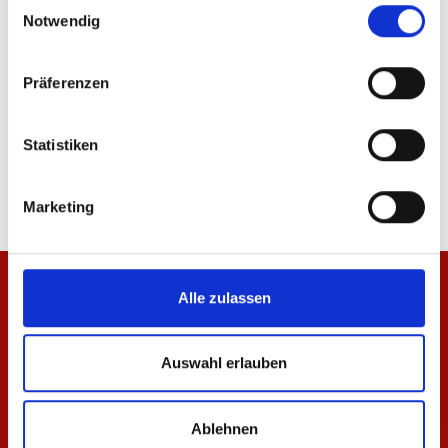
Einwilligungsauswahl
Notwendig
Präferenzen
Hoodie Essentials Schwarz Unisex
T-Shirt Essentials Rot 
Statistiken
64,95 €
29,95 €
Marketing
Alle zulassen
Auswahl erlauben
Ablehnen