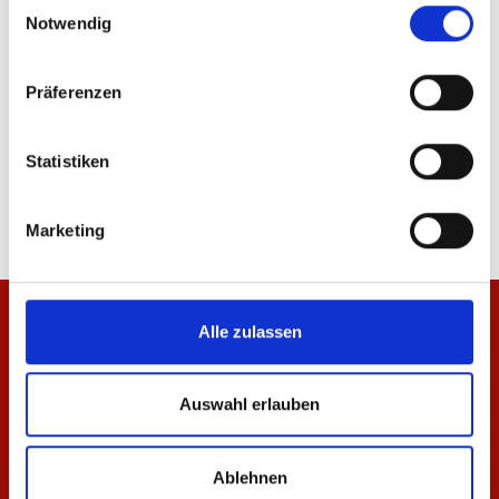
Einwilligungsauswahl
Notwendig
Präferenzen
Hoodie Essentials Schwarz Unisex
T-Shirt Essentials Rot 
Statistiken
64,95 €
29,95 €
Marketing
Alle zulassen
Auswahl erlauben
Ablehnen