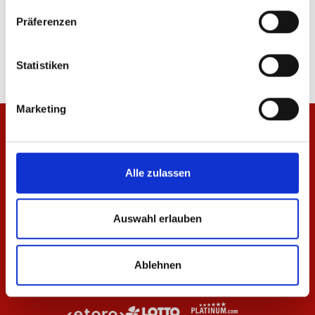
Hoodie Wardrobe Pro F.C. Beige 25/26 Herren
Polo Wardrobe Pro F.C
Präferenzen
47,97 €
79,95 €
20,97 €
34,95 €
Statistiken
Marketing
Alle zulassen
Auswahl erlauben
Ablehnen