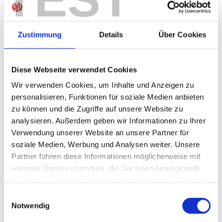
Sofort verfügbar, Lieferzeit: 5-7 Tage
Zustimmung
Details
Über Cookies
IN DEN WARENKORB
Diese Webseite verwendet Cookies
Wir verwenden Cookies, um Inhalte und Anzeigen zu
personalisieren, Funktionen für soziale Medien anbieten
zu können und die Zugriffe auf unsere Website zu
Produktdetails
analysieren. Außerdem geben wir Informationen zu Ihrer
Verwendung unserer Website an unsere Partner für
soziale Medien, Werbung und Analysen weiter. Unsere
Partner führen diese Informationen möglicherweise mit
ÄHNLICHE PRODUKTE
weiteren Daten zusammen, die Sie ihnen bereitgestellt
haben oder die sie im Rahmen Ihrer Nutzung der Dienste
gesammelt haben.
Einwilligungsauswahl
-40%
Notwendig