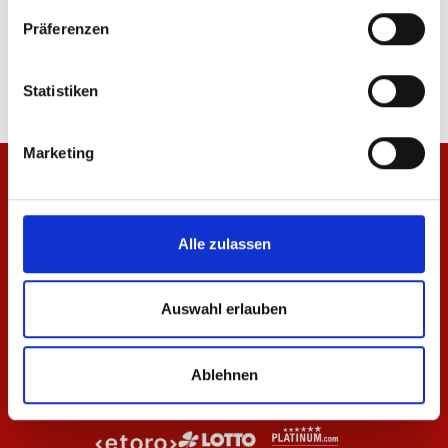
T-Shirt Wardrobe Pro F.C. Navy 25/26 Herren
Hoodie Wardrobe Pro F
Präferenzen
Herren
29,95 €
47,97 €
79,95 €
Statistiken
Marketing
Alle zulassen
Auswahl erlauben
Ablehnen