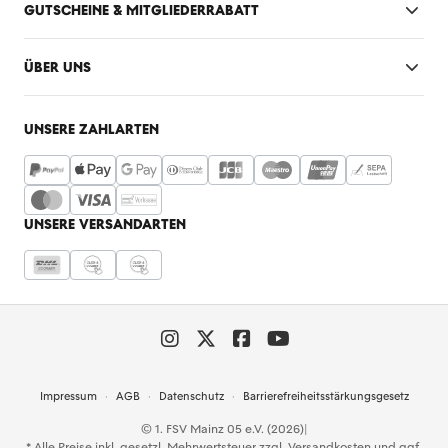
GUTSCHEINE & MITGLIEDERRABATT
ÜBER UNS
UNSERE ZAHLARTEN
UNSERE VERSANDARTEN
Impressum
AGB
Datenschutz
Barrierefreiheitsstärkungsgesetz
© 1. FSV Mainz 05 e.V. (2026)
|
* Alle Preise inkl. gesetzl. Mehrwertsteuer zzgl.
Versandkosten
und ggf.