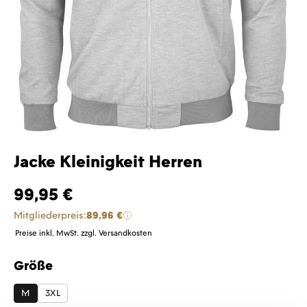
Jacke Kleinigkeit Herren
99,95 €
Mitgliederpreis:
89,96 €
Preise inkl. MwSt. zzgl. Versandkosten
Größe
auswählen
M
3XL