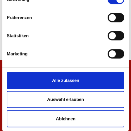
Präferenzen
Hemd Kleinigkeit Herren
Zip Jacke 1905 Herren
89,95 €
74,95 €
Statistiken
Marketing
Alle zulassen
Auswahl erlauben
Ablehnen