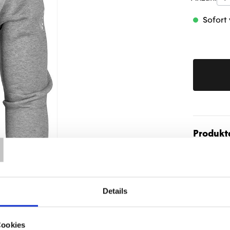
Sofort 
T
Produktd
Details
Cookies