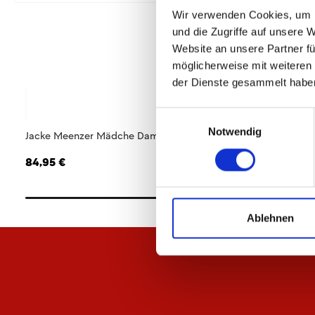
Wir verwenden Cookies, um I
und die Zugriffe auf unsere 
Website an unsere Partner fü
möglicherweise mit weiteren
der Dienste gesammelt habe
Einwilligungsauswahl
Notwendig
Jacke Meenzer Mädche Damen
T-Shirt Meenzer M
84,95 €
34,95 €
Ablehnen