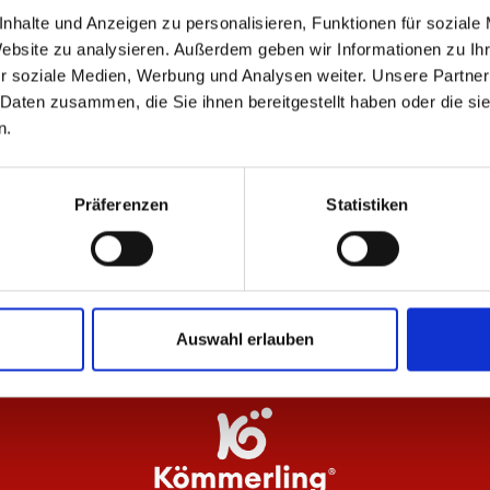
nhalte und Anzeigen zu personalisieren, Funktionen für soziale
Website zu analysieren. Außerdem geben wir Informationen zu I
ÄHNLICHE PRODUKTE
r soziale Medien, Werbung und Analysen weiter. Unsere Partner
 Daten zusammen, die Sie ihnen bereitgestellt haben oder die s
n.
Präferenzen
Statistiken
ädche Damen
Zip Jacke 1905 Herren
Jac
74,95 €
99
Auswahl erlauben