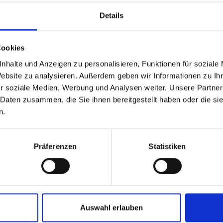
Details
Cookies
nhalte und Anzeigen zu personalisieren, Funktionen für soziale
Website zu analysieren. Außerdem geben wir Informationen zu I
r soziale Medien, Werbung und Analysen weiter. Unsere Partner
 Daten zusammen, die Sie ihnen bereitgestellt haben oder die s
n.
ÄHNLICHE PRODUKTE
Präferenzen
Statistiken
.C. Beige 25/26
Jacke Wardrobe Pro F.C. 25/26 Herren
Ho
Auswahl erlauben
69,95 €
59