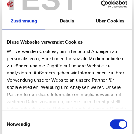
Sofort verfügbar, Lieferzeit: 5-7 Tage
Zustimmung
Details
Über Cookies
IN DEN WARENKORB
Diese Webseite verwendet Cookies
Wir verwenden Cookies, um Inhalte und Anzeigen zu
personalisieren, Funktionen für soziale Medien anbieten
zu können und die Zugriffe auf unsere Website zu
Produktdetails
analysieren. Außerdem geben wir Informationen zu Ihrer
Verwendung unserer Website an unsere Partner für
soziale Medien, Werbung und Analysen weiter. Unsere
Partner führen diese Informationen möglicherweise mit
ÄHNLICHE PRODUKTE
weiteren Daten zusammen, die Sie ihnen bereitgestellt
haben oder die sie im Rahmen Ihrer Nutzung der Dienste
gesammelt haben.
Einwilligungsauswahl
Notwendig