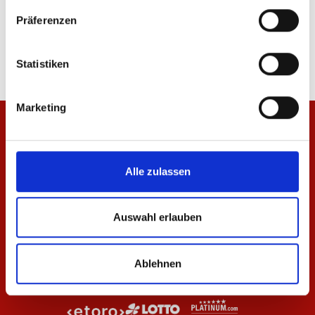
Hose Wardrobe Pro F.C. 25/26 Herren
Heimshorts 26/27 Her
Präferenzen
59,95 €
39,95 €
Statistiken
Marketing
Alle zulassen
Auswahl erlauben
Ablehnen