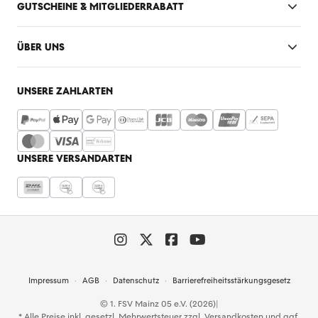
GUTSCHEINE & MITGLIEDERRABATT
ÜBER UNS
UNSERE ZAHLARTEN
UNSERE VERSANDARTEN
Impressum
AGB
Datenschutz
Barrierefreiheitsstärkungsgesetz
© 1. FSV Mainz 05 e.V. (2026)
|
* Alle Preise inkl. gesetzl. Mehrwertsteuer zzgl.
Versandkosten
und ggf.