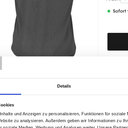
Sofort 
T
Produktd
Details
ÄHNLICHE PRODUKTE
Cookies
nhalte und Anzeigen zu personalisieren, Funktionen für soziale
Website zu analysieren. Außerdem geben wir Informationen zu I
r soziale Medien, Werbung und Analysen weiter. Unsere Partner