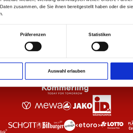
 Daten zusammen, die Sie ihnen bereitgestellt haben oder die s
n.
nthrazit Kinder
Hoodie Essentials Anthrazit Unisex
Zip
64,95 €
69
Präferenzen
Statistiken
Auswahl erlauben