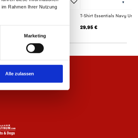
ie im Rahmen Ihrer Nutzung
 Jacke Essentials Anthrazit Unisex
T-Shirt Essentials Navy Unis
,95 €
29,95 €
Marketing
Alle zulassen