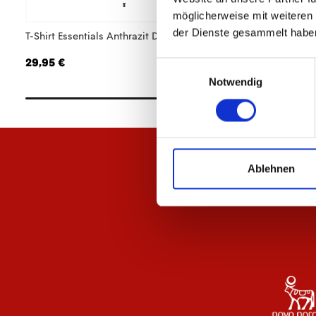
möglicherweise mit weiteren
der Dienste gesammelt habe
T-Shirt Essentials Anthrazit Damen
T-Shirt Essentials A
29,95 €
24,95 €
Einwilligungsauswahl
Notwendig
Ablehnen