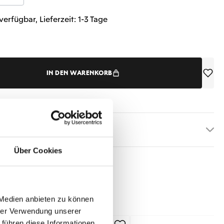
verfügbar, Lieferzeit: 1-3 Tage
IN DEN WARENKORB
etails
Über Cookies
 Medien anbieten zu können
hrer Verwendung unserer
 führen diese Informationen