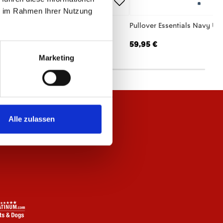
ie im Rahmen Ihrer Nutzung
hirt Essentials Rot Unisex
Pullover Essentials Navy Un
,95 €
59,95 €
Marketing
Alle zulassen