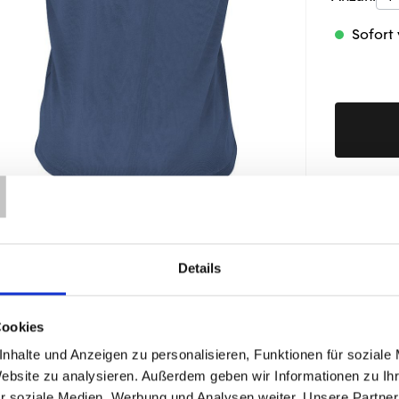
Sofort 
T
Produktd
Details
ÄHNLICHE PRODUKTE
Cookies
nhalte und Anzeigen zu personalisieren, Funktionen für soziale
Website zu analysieren. Außerdem geben wir Informationen zu I
r soziale Medien, Werbung und Analysen weiter. Unsere Partner