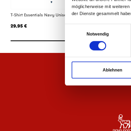
möglicherweise mit weiteren
der Dienste gesammelt habe
T-Shirt Essentials Navy Unisex
T-Shirt Essentials A
29,95 €
29,95 €
Einwilligungsauswahl
Notwendig
Ablehnen