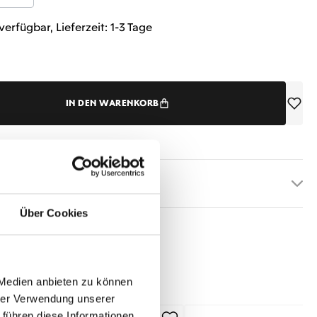
verfügbar, Lieferzeit: 1-3 Tage
IN DEN WARENKORB
etails
Über Cookies
 Medien anbieten zu können
hrer Verwendung unserer
 führen diese Informationen