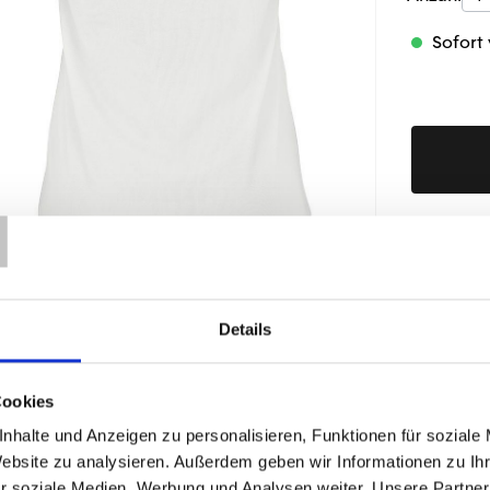
Sofort 
T
Produktd
Details
ÄHNLICHE PRODUKTE
Cookies
nhalte und Anzeigen zu personalisieren, Funktionen für soziale
Website zu analysieren. Außerdem geben wir Informationen zu I
r soziale Medien, Werbung und Analysen weiter. Unsere Partner