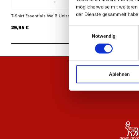
möglicherweise mit weiteren
der Dienste gesammelt habe
T-Shirt Essentials Weiß Unisex
T-Shirt Essentials 
29,95 €
29,95 €
Einwilligungsauswahl
Notwendig
Ablehnen