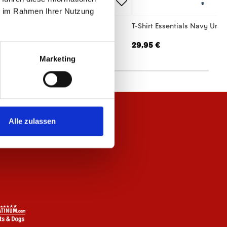
ie im Rahmen Ihrer Nutzung
hirt Essentials Anthrazit Damen
T-Shirt Essentials Navy Unis
,95 €
29,95 €
Marketing
Alle zulassen