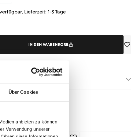
verfügbar, Lieferzeit: 1-3 Tage
IN DEN WARENKORB
etails
Über Cookies
 Medien anbieten zu können
hrer Verwendung unserer
 führen diese Informationen