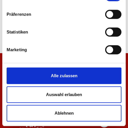
Präferenzen
T-Shirt Essentials Weiß Damen
T-Shirt Essentials Sch
29,95 €
29,95 €
Statistiken
Marketing
Alle zulassen
Auswahl erlauben
Ablehnen