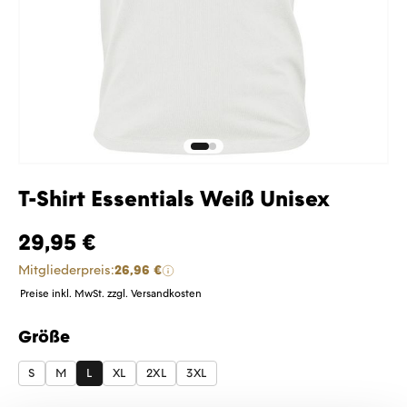
T-Shirt Essentials Weiß Unisex
29,95 €
Mitgliederpreis:
26,96 €
Preise inkl. MwSt. zzgl. Versandkosten
Größe
auswählen
S
M
L
XL
2XL
3XL