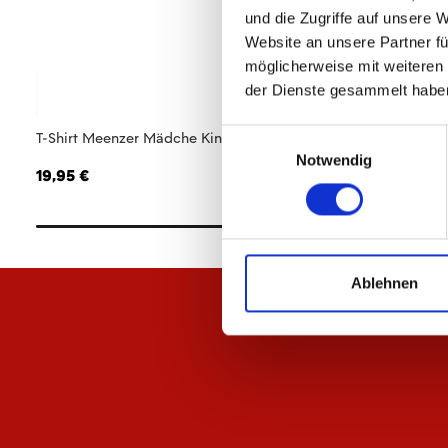
und die Zugriffe auf unsere 
Website an unsere Partner fü
möglicherweise mit weiteren
der Dienste gesammelt habe
Einwilligungsauswahl
T-Shirt Meenzer Mädche Kinder
Jacke Meenzer Mä
Notwendig
19,95 €
84,95 €
Ablehnen