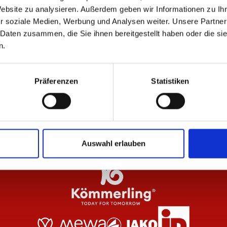
ÄHNLICHE PRODUKTE
Website zu analysieren. Außerdem geben wir Informationen zu I
r soziale Medien, Werbung und Analysen weiter. Unsere Partner
 Daten zusammen, die Sie ihnen bereitgestellt haben oder die s
n.
dche Damen
Jacke Meenzer Herren
Ka
Präferenzen
Statistiken
84,95 €
34
Auswahl erlauben