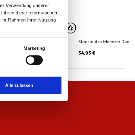
hrer Verwendung unserer
 führen diese Informationen
ie im Rahmen Ihrer Nutzung
ppe Meenzer Mädche
Strickmütze Meenzer Dame
Marketing
,95 €
34,95 €
Alle zulassen