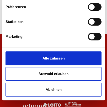
Hoodie Wardrobe Pro F.C. Navy 25/26 Herren
Hose Wardrobe Pro F.C
Präferenzen
79,95 €
59,95 €
Statistiken
Marketing
Alle zulassen
Auswahl erlauben
Ablehnen