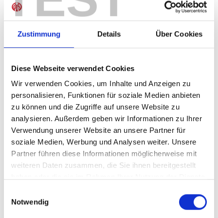
Sofort verfügbar, Lieferzeit: 5-7 Tage
Zustimmung
Details
Über Cookies
IN DEN WARENKORB
Diese Webseite verwendet Cookies
Wir verwenden Cookies, um Inhalte und Anzeigen zu
personalisieren, Funktionen für soziale Medien anbieten
zu können und die Zugriffe auf unsere Website zu
Produktdetails
analysieren. Außerdem geben wir Informationen zu Ihrer
Verwendung unserer Website an unsere Partner für
soziale Medien, Werbung und Analysen weiter. Unsere
Partner führen diese Informationen möglicherweise mit
ÄHNLICHE PRODUKTE
weiteren Daten zusammen, die Sie ihnen bereitgestellt
haben oder die sie im Rahmen Ihrer Nutzung der Dienste
gesammelt haben.
Einwilligungsauswahl
Notwendig