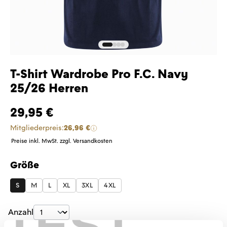
T-Shirt Wardrobe Pro F.C. Navy
25/26 Herren
29,95 €
Mitgliederpreis:
26,96 €
Preise inkl. MwSt. zzgl. Versandkosten
Größe
auswählen
S
M
L
XL
3XL
4XL
TEST
Produkt Anzahl: Gib den gewünschten Wer
Anzahl