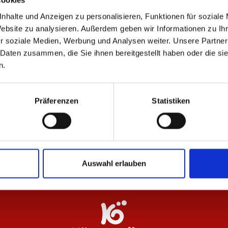
Cookies
nhalte und Anzeigen zu personalisieren, Funktionen für soziale
Website zu analysieren. Außerdem geben wir Informationen zu I
ÄHNLICHE PRODUKTE
r soziale Medien, Werbung und Analysen weiter. Unsere Partner
 Daten zusammen, die Sie ihnen bereitgestellt haben oder die s
n.
Präferenzen
Statistiken
ls Unisex
Jacke Kleinigkeit Herren
So
99,95 €
99
Auswahl erlauben