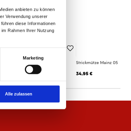
 Medien anbieten zu können
hrer Verwendung unserer
 führen diese Informationen
ie im Rahmen Ihrer Nutzung
Marketing
ftshelljacke Logo Herren
Strickmütze Mainz 05
,95 €
34,95 €
Alle zulassen