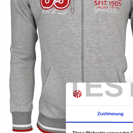
TES
Zustimmung