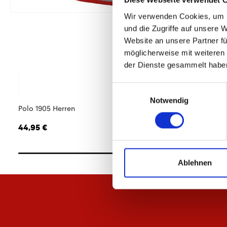
Diese Webseite verwendet 
Wir verwenden Cookies, um I
und die Zugriffe auf unsere 
Website an unsere Partner fü
möglicherweise mit weiteren
der Dienste gesammelt habe
Einwilligungsauswahl
Notwendig
Polo 1905 Herren
Steppjacke Essentia
44,95 €
119,95 €
Ablehnen