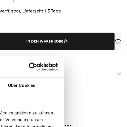
verfügbar, Lieferzeit: 1-3 Tage
IN DEN WARENKORB
etails
Über Cookies
 Medien anbieten zu können
hrer Verwendung unserer
 führen diese Informationen