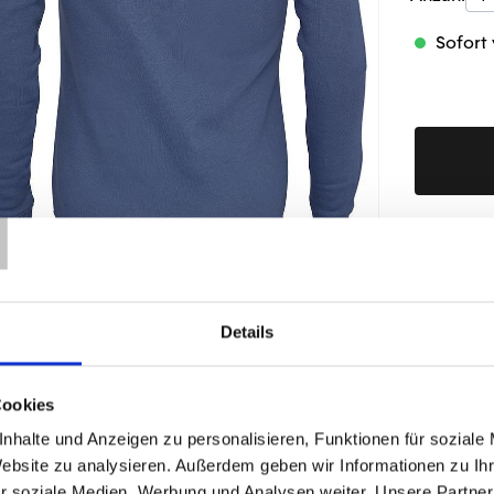
Sofort 
T
Produktd
Details
ÄHNLICHE PRODUKTE
Cookies
nhalte und Anzeigen zu personalisieren, Funktionen für soziale
Website zu analysieren. Außerdem geben wir Informationen zu I
r soziale Medien, Werbung und Analysen weiter. Unsere Partner