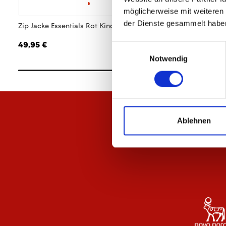
möglicherweise mit weiteren
der Dienste gesammelt habe
Zip Jacke Essentials Rot Kinder
Zip Jacke Essentials
49,95 €
69,95 €
Einwilligungsauswahl
Notwendig
Ablehnen