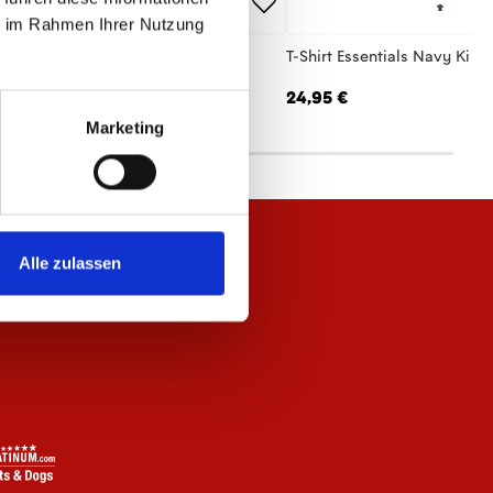
ie im Rahmen Ihrer Nutzung
p Jacke Essentials Schwarz Unisex
T-Shirt Essentials Navy Kind
,95 €
24,95 €
Marketing
Alle zulassen