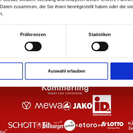
 Daten zusammen, die Sie ihnen bereitgestellt haben oder die s
n.
 Anthrazit Unisex
Zip Jacke Essentials Rot Unisex
Zi
69,95 €
69
Präferenzen
Statistiken
Auswahl erlauben