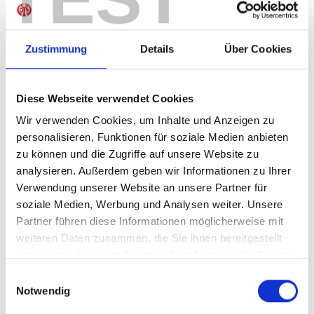
Sofort verfügbar, Lieferzeit: 5-7 Tage
Zustimmung
Details
Über Cookies
IN DEN WARENKORB
Diese Webseite verwendet Cookies
Wir verwenden Cookies, um Inhalte und Anzeigen zu
personalisieren, Funktionen für soziale Medien anbieten
zu können und die Zugriffe auf unsere Website zu
Produktdetails
analysieren. Außerdem geben wir Informationen zu Ihrer
Verwendung unserer Website an unsere Partner für
soziale Medien, Werbung und Analysen weiter. Unsere
Partner führen diese Informationen möglicherweise mit
ÄHNLICHE PRODUKTE
weiteren Daten zusammen, die Sie ihnen bereitgestellt
haben oder die sie im Rahmen Ihrer Nutzung der Dienste
gesammelt haben.
Einwilligungsauswahl
-40%
Notwendig