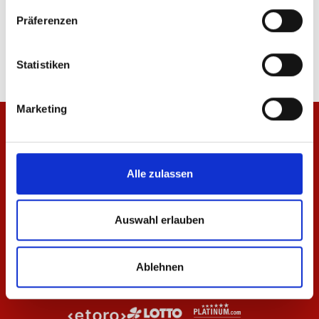
T-Shirt Wardrobe Pro F.C. Navy 25/26 Herren
Hoodie Wardrobe Pro F
Präferenzen
Herren
29,95 €
47,97 €
79,95 €
Statistiken
Marketing
Alle zulassen
Auswahl erlauben
Ablehnen