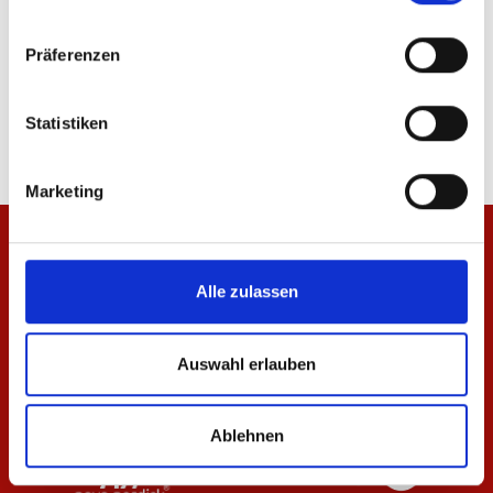
Präferenzen
T-Shirt Essentials Anthrazit Damen
T-Shirt Essentials Anth
29,95 €
24,95 €
Statistiken
Marketing
Alle zulassen
Auswahl erlauben
Ablehnen