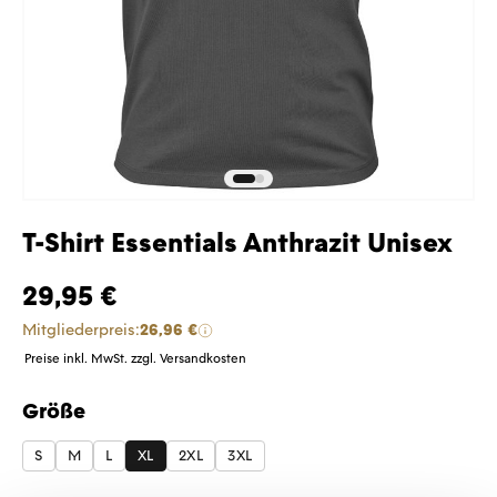
T-Shirt Essentials Anthrazit Unisex
29,95 €
Mitgliederpreis:
26,96 €
Preise inkl. MwSt. zzgl. Versandkosten
Größe
auswählen
S
M
L
XL
2XL
3XL