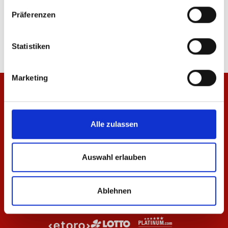
Hoodie Wardrobe Pro F.C. Navy 25/26 Herren
Hose Wardrobe Pro F.C
Präferenzen
79,95 €
59,95 €
Statistiken
Marketing
Alle zulassen
Auswahl erlauben
Ablehnen