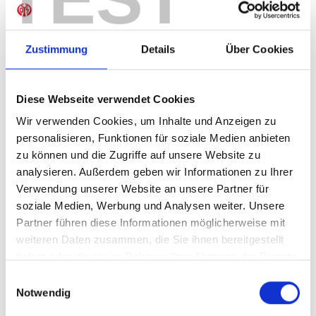
Sofort verfügbar, Lieferzeit: 5-7 Tage
Zustimmung
Details
Über Cookies
IN DEN WARENKORB
Diese Webseite verwendet Cookies
Wir verwenden Cookies, um Inhalte und Anzeigen zu
personalisieren, Funktionen für soziale Medien anbieten
zu können und die Zugriffe auf unsere Website zu
Produktdetails
analysieren. Außerdem geben wir Informationen zu Ihrer
Verwendung unserer Website an unsere Partner für
soziale Medien, Werbung und Analysen weiter. Unsere
Partner führen diese Informationen möglicherweise mit
ÄHNLICHE PRODUKTE
weiteren Daten zusammen, die Sie ihnen bereitgestellt
haben oder die sie im Rahmen Ihrer Nutzung der Dienste
gesammelt haben.
Einwilligungsauswahl
Notwendig