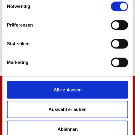
Einwilligungsauswahl
Notwendig
Präferenzen
T-Shirt Essentials Anthrazit Unisex
Hoodie Essentials Sch
Statistiken
29,95 €
64,95 €
Marketing
Alle zulassen
Auswahl erlauben
Ablehnen