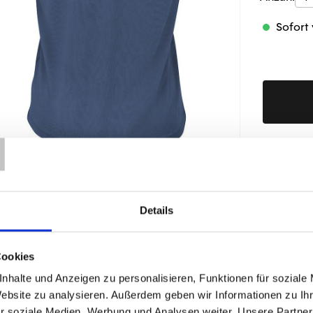
Sofort 
T
Produktd
Details
ÄHNLICHE PRODUKTE
Cookies
nhalte und Anzeigen zu personalisieren, Funktionen für soziale
Website zu analysieren. Außerdem geben wir Informationen zu I
r soziale Medien, Werbung und Analysen weiter. Unsere Partner