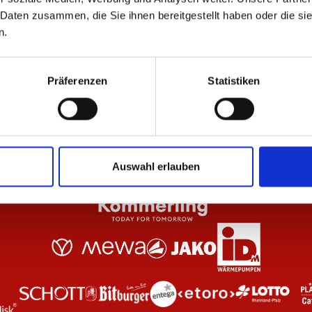
 Daten zusammen, die Sie ihnen bereitgestellt haben oder die s
n.
nthrazit Unisex
T-Shirt Essentials Schwarz Unisex
Pu
29,95 €
59
Präferenzen
Statistiken
Auswahl erlauben