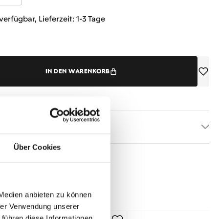
verfügbar, Lieferzeit: 1-3 Tage
IN DEN WARENKORB
etails
Über Cookies
 Medien anbieten zu können
hrer Verwendung unserer
 führen diese Informationen