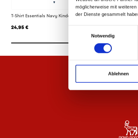
möglicherweise mit weiteren
der Dienste gesammelt habe
T-Shirt Essentials Navy Kinder
T-Shirt Essentials A
24,95 €
29,95 €
Einwilligungsauswahl
Notwendig
Ablehnen