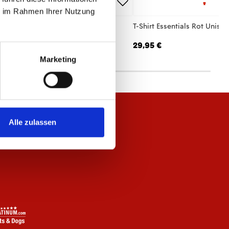
ie im Rahmen Ihrer Nutzung
llover Essentials Navy Unisex
T-Shirt Essentials Rot Unisex
,95 €
29,95 €
Marketing
Alle zulassen