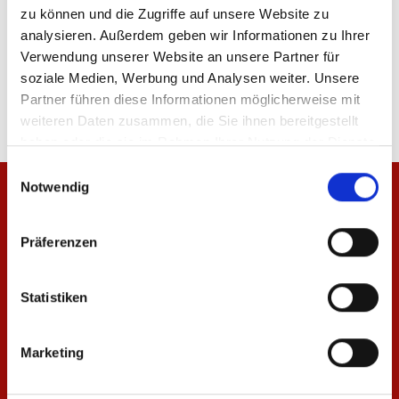
zu können und die Zugriffe auf unsere Website zu
analysieren. Außerdem geben wir Informationen zu Ihrer
Verwendung unserer Website an unsere Partner für
Produktdetails
soziale Medien, Werbung und Analysen weiter. Unsere
Partner führen diese Informationen möglicherweise mit
weiteren Daten zusammen, die Sie ihnen bereitgestellt
haben oder die sie im Rahmen Ihrer Nutzung der Dienste
gesammelt haben.
Einwilligungsauswahl
Notwendig
Präferenzen
Statistiken
Marketing