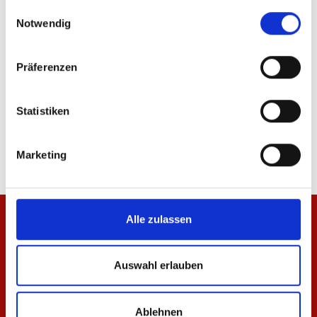
gesammelt haben.
ÄHNLICHE PRODUKTE
Einwilligungsauswahl
Notwendig
Präferenzen
T-Shirt Essentials Schwarz Unisex
Hoodie Essentials Wei
Statistiken
29,95 €
64,95 €
Marketing
Alle zulassen
Auswahl erlauben
Ablehnen