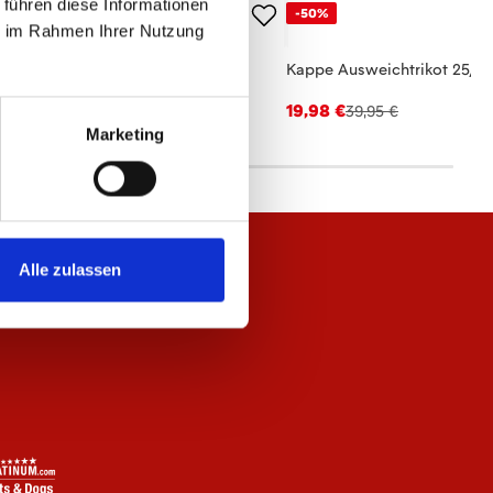
 führen diese Informationen
50%
-50%
ie im Rahmen Ihrer Nutzung
scherhut Auswärtstrikot 25/26
Kappe Ausweichtrikot 25/2
,98 €
19,98 €
39,95 €
39,95 €
Marketing
Alle zulassen