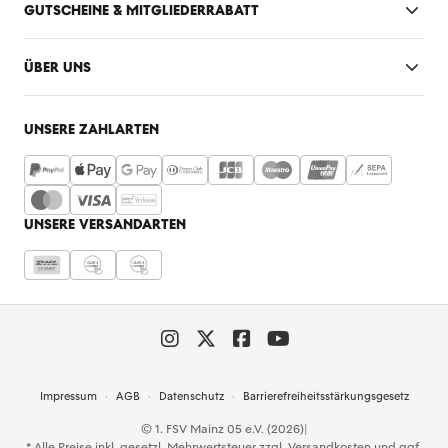
GUTSCHEINE & MITGLIEDERRABATT
ÜBER UNS
UNSERE ZAHLARTEN
UNSERE VERSANDARTEN
Impressum
AGB
Datenschutz
Barrierefreiheitsstärkungsgesetz
© 1. FSV Mainz 05 e.V. (2026)
|
* Alle Preise inkl. gesetzl. Mehrwertsteuer zzgl.
Versandkosten
und ggf.