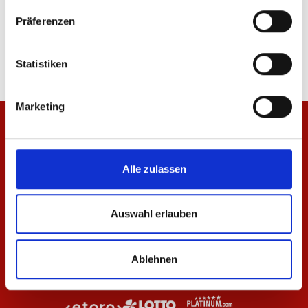
Hoodie Wardrobe Pro F.C. Beige 25/26 Herren
Polo Wardrobe Pro F.C
Präferenzen
47,97 €
79,95 €
20,97 €
34,95 €
Statistiken
Marketing
Alle zulassen
Auswahl erlauben
Ablehnen