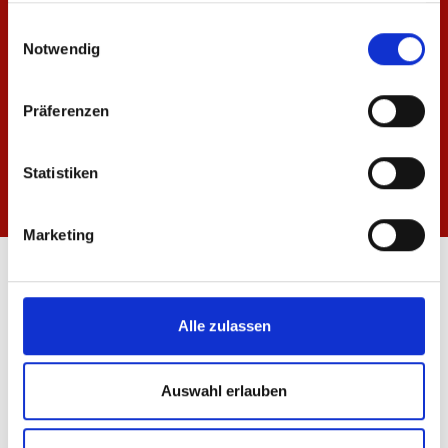
gesammelt haben.
Einwilligungsauswahl
Notwendig
Präferenzen
Statistiken
Marketing
ÖFFNUNGSZEITEN
FANSHOP MEWA ARENA
Alle zulassen
Mo-Fr: 10:00 - 18:30 Uhr
Sa: 10:00 - 14:00 Uhr
Auswahl erlauben
FANSHOP INNENSTADT
Mo-Fr: 10:00 - 18:30 Uhr
Sa: 10:00 - 16:00 Uhr