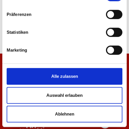
Präferenzen
T-Shirt Essentials Anthrazit Damen
T-Shirt Essentials Anth
29,95 €
24,95 €
Statistiken
Marketing
Alle zulassen
Auswahl erlauben
Ablehnen