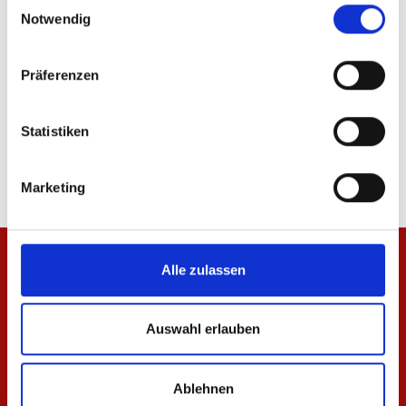
Einwilligungsauswahl
Notwendig
Präferenzen
Hoodie Essentials Schwarz Unisex
T-Shirt Essentials Rot 
Statistiken
64,95 €
29,95 €
Marketing
Alle zulassen
Auswahl erlauben
Ablehnen