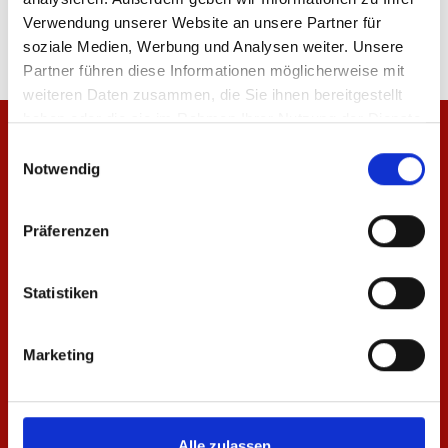
Verwendung unserer Website an unsere Partner für
soziale Medien, Werbung und Analysen weiter. Unsere
Partner führen diese Informationen möglicherweise mit
weiteren Daten zusammen, die Sie ihnen bereitgestellt
haben oder die sie im Rahmen Ihrer Nutzung der Dienste
gesammelt haben.
Einwilligungsauswahl
Notwendig
Präferenzen
Statistiken
Marketing
Alle zulassen