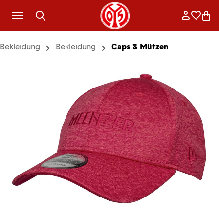
Zum Hauptinhalt springen
Anmelde
Merkli
War
Bekleidung
Bekleidung
Caps & Mützen